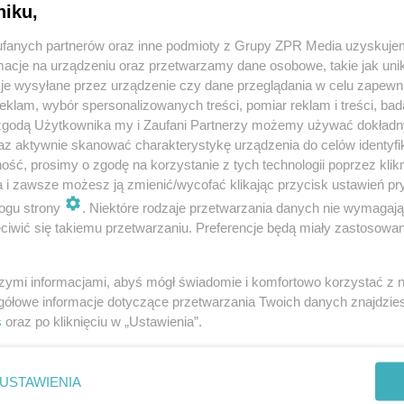
niku,
nd Devices 688
Zoom F8N-2szt.
fanych partnerów oraz inne podmioty z Grupy ZPR Media uzyskujem
cje na urządzeniu oraz przetwarzamy dane osobowe, takie jak unika
00 zł
100,00 zł
je wysyłane przez urządzenie czy dane przeglądania w celu zapewn
klam, wybór spersonalizowanych treści, pomiar reklam i treści, bad
 zgodą Użytkownika my i Zaufani Partnerzy możemy używać dokład
az aktywnie skanować charakterystykę urządzenia do celów identyfi
ść, prosimy o zgodę na korzystanie z tych technologii poprzez klikn
a i zawsze możesz ją zmienić/wycofać klikając przycisk ustawień pr
ogu strony
. Niektóre rodzaje przetwarzania danych nie wymagaj
iwić się takiemu przetwarzaniu. Preferencje będą miały zastosowanie
szymi informacjami, abyś mógł świadomie i komfortowo korzystać z
gółowe informacje dotyczące przetwarzania Twoich danych znajdzi
s
oraz po kliknięciu w „Ustawienia”.
eCaster Pro
Sound Device 302- 
szt.
00 zł
100,00 zł
USTAWIENIA