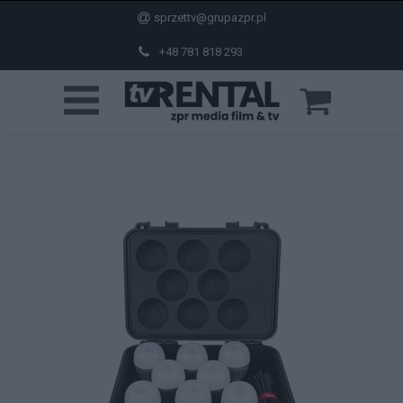
sprzettv@grupazpr.pl
+48 781 818 293