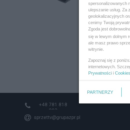
spersonalizowanych re
ulepszanie usług. Za
geolokalizacyjnych or
cenimy Twoją prywatno
Zgoda jest dobrowoln
się w lewym dolnym r
ale masz prawo sprzec
witrynie.
Zapoznaj się z poniż
internetowych. Szcze
Prywatności
i
Cookie
PARTNERZY
+48 781 818
293
sprzettv@grupazpr.pl