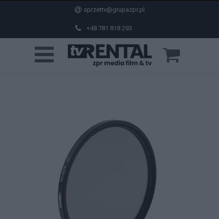
sprzettv@grupazpr.pl
+48 781 818 293